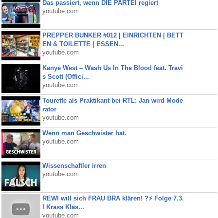
Das passiert, wenn DIE PARTEI regiert
youtube.com
PREPPER BUNKER #012 | EINRICHTEN | BETT
EN & TOILETTE | ESSEN...
youtube.com
Kanye West – Wash Us In The Blood feat. Travi
s Scott (Offici...
youtube.com
Tourette als Praktikant bei RTL: Jan wird Mode
rator
youtube.com
Wenn man Geschwister hat.
youtube.com
Wissenschaftler irren
youtube.com
REWI will sich FRAU BRA klären! ?⚡️ Folge 7.3.
I Krass Klas...
youtube.com