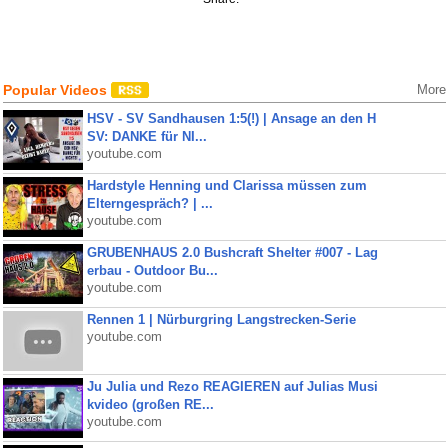
Popular Videos
More
HSV - SV Sandhausen 1:5(!) | Ansage an den H
SV: DANKE für NI...
youtube.com
Hardstyle Henning und Clarissa müssen zum
Elterngespräch? | ...
youtube.com
GRUBENHAUS 2.0 Bushcraft Shelter #007 - Lag
erbau - Outdoor Bu...
youtube.com
Rennen 1 | Nürburgring Langstrecken-Serie
youtube.com
Ju Julia und Rezo REAGIEREN auf Julias Musi
kvideo (großen RE...
youtube.com