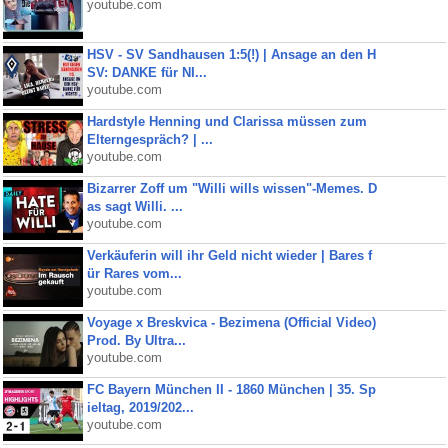
youtube.com
HSV - SV Sandhausen 1:5(!) | Ansage an den H
SV: DANKE für NI...
youtube.com
Hardstyle Henning und Clarissa müssen zum
Elterngespräch? | ...
youtube.com
Bizarrer Zoff um "Willi wills wissen"-Memes. D
as sagt Willi. ...
youtube.com
Verkäuferin will ihr Geld nicht wieder | Bares f
ür Rares vom...
youtube.com
Voyage x Breskvica - Bezimena (Official Video)
Prod. By Ultra...
youtube.com
FC Bayern München II - 1860 München | 35. Sp
ieltag, 2019/202...
youtube.com