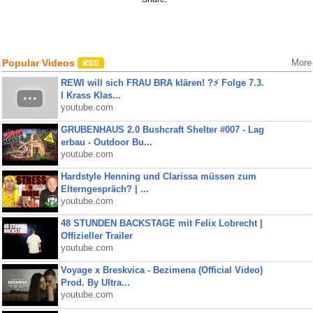
Popular Videos
More
REWI will sich FRAU BRA klären! ?⚡️ Folge 7.3.
I Krass Klas...
youtube.com
GRUBENHAUS 2.0 Bushcraft Shelter #007 - Lag
erbau - Outdoor Bu...
youtube.com
Hardstyle Henning und Clarissa müssen zum
Elterngespräch? | ...
youtube.com
48 STUNDEN BACKSTAGE mit Felix Lobrecht |
Offizieller Trailer
youtube.com
Voyage x Breskvica - Bezimena (Official Video)
Prod. By Ultra...
youtube.com