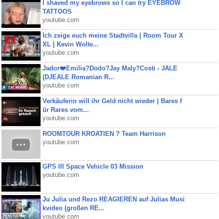
I shaved my eyebrows so I can try EYEBROW
TATTOOS
youtube.com
Ich zeige euch meine Stadtvilla | Room Tour X
XL | Kevin Wolte...
youtube.com
Jador❤️Emilia?Dodo?Jay Maly?Costi - JALE
(DJEALE Romanian R...
youtube.com
Verkäuferin will ihr Geld nicht wieder | Bares f
ür Rares vom...
youtube.com
ROOMTOUR KROATIEN ? Team Harrison
youtube.com
GPS III Space Vehicle 03 Mission
youtube.com
Ju Julia und Rezo REAGIEREN auf Julias Musi
kvideo (großen RE...
youtube.com