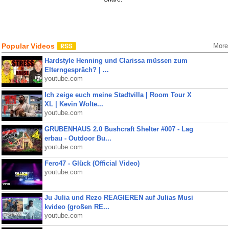
Popular Videos
More
Hardstyle Henning und Clarissa müssen zum
Elterngespräch? | ...
youtube.com
Ich zeige euch meine Stadtvilla | Room Tour X
XL | Kevin Wolte...
youtube.com
GRUBENHAUS 2.0 Bushcraft Shelter #007 - Lag
erbau - Outdoor Bu...
youtube.com
Fero47 - Glück (Official Video)
youtube.com
Ju Julia und Rezo REAGIEREN auf Julias Musi
kvideo (großen RE...
youtube.com