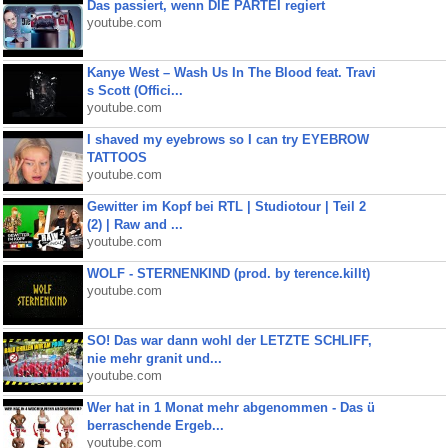
Das passiert, wenn DIE PARTEI regiert
youtube.com
Kanye West – Wash Us In The Blood feat. Travi
s Scott (Offici...
youtube.com
I shaved my eyebrows so I can try EYEBROW
TATTOOS
youtube.com
Gewitter im Kopf bei RTL | Studiotour | Teil 2
(2) | Raw and ...
youtube.com
WOLF - STERNENKIND (prod. by terence.killt)
youtube.com
SO! Das war dann wohl der LETZTE SCHLIFF,
nie mehr granit und...
youtube.com
Wer hat in 1 Monat mehr abgenommen - Das ü
berraschende Ergeb...
youtube.com