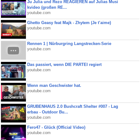
Ju Julia und Rezo REAGIEREN auf Julias Musi
kvideo (großen RE...
youtube.com
Ghetto Geasy feat Majk - Zhytem (Je t’aime)
youtube.com
Rennen 1 | Nürburgring Langstrecken-Serie
youtube.com
Das passiert, wenn DIE PARTEI regiert
youtube.com
Wenn man Geschwister hat.
youtube.com
GRUBENHAUS 2.0 Bushcraft Shelter #007 - Lag
erbau - Outdoor Bu...
youtube.com
Fero47 - Glück (Official Video)
youtube.com