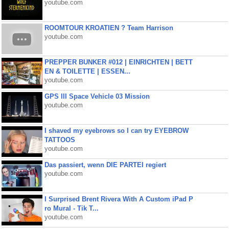
youtube.com
ROOMTOUR KROATIEN ? Team Harrison
youtube.com
PREPPER BUNKER #012 | EINRICHTEN | BETT
EN & TOILETTE | ESSEN...
youtube.com
GPS III Space Vehicle 03 Mission
youtube.com
I shaved my eyebrows so I can try EYEBROW
TATTOOS
youtube.com
Das passiert, wenn DIE PARTEI regiert
youtube.com
I Surprised Brent Rivera With A Custom iPad P
ro Mural - Tik T...
youtube.com