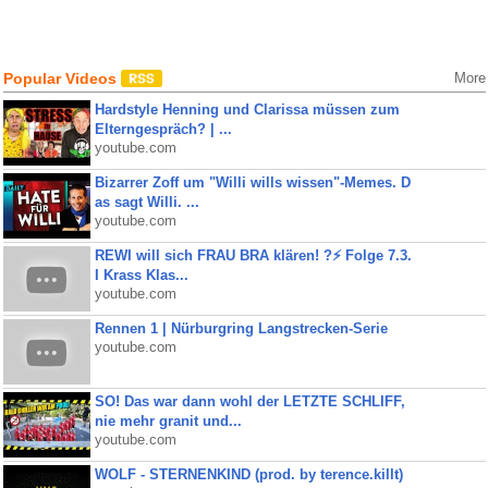
Popular Videos
More
Hardstyle Henning und Clarissa müssen zum
Elterngespräch? | ...
youtube.com
Bizarrer Zoff um "Willi wills wissen"-Memes. D
as sagt Willi. ...
youtube.com
REWI will sich FRAU BRA klären! ?⚡️ Folge 7.3.
I Krass Klas...
youtube.com
Rennen 1 | Nürburgring Langstrecken-Serie
youtube.com
SO! Das war dann wohl der LETZTE SCHLIFF,
nie mehr granit und...
youtube.com
WOLF - STERNENKIND (prod. by terence.killt)