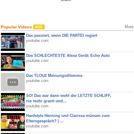
Popular Videos
More
Das passiert, wenn DIE PARTEI regiert
youtube.com
Das SCHLECHTESTE Alexa Gerät: Echo Auto
youtube.com
Das TLOU2 Meinungsdilemma
youtube.com
SO! Das war dann wohl der LETZTE SCHLIFF,
nie mehr granit und...
youtube.com
Hardstyle Henning und Clarissa müssen zum
Elterngespräch? | ...
youtube.com