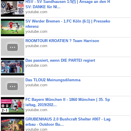
HSV - SV Sandhausen 1:5(!) | Ansage an den H
SV: DANKE für NI...
youtube.com
SV Werder Bremen - 1.FC Köln (6:1) | Presseko
nferenz
youtube.com
ROOMTOUR KROATIEN ? Team Harrison
youtube.com
Das passiert, wenn DIE PARTEI regiert
youtube.com
Das TLOU2 Meinungsdilemma
youtube.com
FC Bayern München II - 1860 München | 35. Sp
ieltag, 2019/202...
youtube.com
GRUBENHAUS 2.0 Bushcraft Shelter #007 - Lag
erbau - Outdoor Bu...
youtube.com