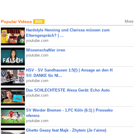
Popular Videos
More
Hardstyle Henning und Clarissa müssen zum
Elterngespräch? | ...
youtube.com
Wissenschaftler irren
youtube.com
HSV - SV Sandhausen 1:5(!) | Ansage an den H
SV: DANKE für NI...
youtube.com
Das SCHLECHTESTE Alexa Gerät: Echo Auto
youtube.com
SV Werder Bremen - 1.FC Köln (6:1) | Presseko
nferenz
youtube.com
Ghetto Geasy feat Majk - Zhytem (Je t’aime)