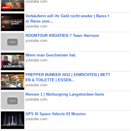
youtube.com
Verkäuferin will ihr Geld nicht wieder | Bares f
ür Rares vom...
youtube.com
ROOMTOUR KROATIEN ? Team Harrison
youtube.com
Wenn man Geschwister hat.
youtube.com
PREPPER BUNKER #012 | EINRICHTEN | BETT
EN & TOILETTE | ESSEN...
youtube.com
Rennen 1 | Nürburgring Langstrecken-Serie
youtube.com
GPS III Space Vehicle 03 Mission
youtube.com