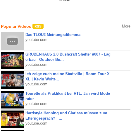
Popular Videos
More
Das TLOU2 Meinungsdilemma
youtube.com
GRUBENHAUS 2.0 Bushcraft Shelter #007 - Lag
erbau - Outdoor Bu...
youtube.com
Ich zeige euch meine Stadtvilla | Room Tour X
XL | Kevin Wolte...
youtube.com
Tourette als Praktikant bei RTL: Jan wird Mode
rator
youtube.com
Hardstyle Henning und Clarissa müssen zum
Elterngespräch? | ...
youtube.com