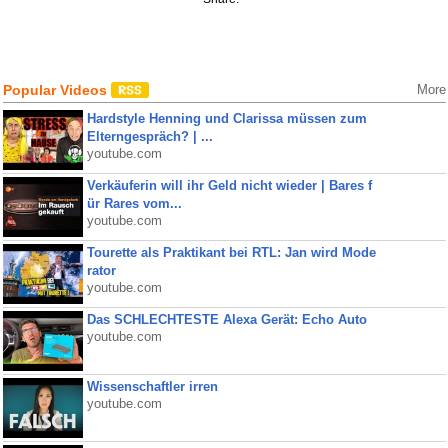
Popular Videos
More
Hardstyle Henning und Clarissa müssen zum
Elterngespräch? | ...
youtube.com
Verkäuferin will ihr Geld nicht wieder | Bares f
ür Rares vom...
youtube.com
Tourette als Praktikant bei RTL: Jan wird Mode
rator
youtube.com
Das SCHLECHTESTE Alexa Gerät: Echo Auto
youtube.com
Wissenschaftler irren
youtube.com