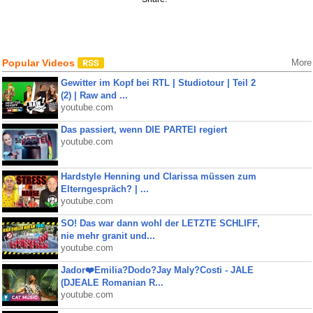
Popular Videos
More
Gewitter im Kopf bei RTL | Studiotour | Teil 2
(2) | Raw and ...
youtube.com
Das passiert, wenn DIE PARTEI regiert
youtube.com
Hardstyle Henning und Clarissa müssen zum
Elterngespräch? | ...
youtube.com
SO! Das war dann wohl der LETZTE SCHLIFF,
nie mehr granit und...
youtube.com
Jador❤️Emilia?Dodo?Jay Maly?Costi - JALE
(DJEALE Romanian R...
youtube.com