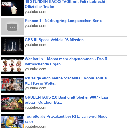
48 STUNDEN BACKSTAGE mit Felix Lobrecht |
Offizieller Trailer
youtube.com
Rennen 1 | Nürburgring Langstrecken-Serie
youtube.com
GPS III Space Vehicle 03 Mission
youtube.com
Wer hat in 1 Monat mehr abgenommen - Das ü
berraschende Ergeb...
youtube.com
Ich zeige euch meine Stadtvilla | Room Tour X
XL | Kevin Wolte...
youtube.com
GRUBENHAUS 2.0 Bushcraft Shelter #007 - Lag
erbau - Outdoor Bu...
youtube.com
Tourette als Praktikant bei RTL: Jan wird Mode
rator
youtube.com