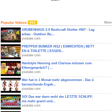
Popular Videos
More
GRUBENHAUS 2.0 Bushcraft Shelter #007 - Lag
erbau - Outdoor Bu...
youtube.com
PREPPER BUNKER #012 | EINRICHTEN | BETT
EN & TOILETTE | ESSEN...
youtube.com
Hardstyle Henning und Clarissa müssen zum
Elterngespräch? | ...
youtube.com
Wer hat in 1 Monat mehr abgenommen - Das ü
berraschende Ergeb...
youtube.com
SO! Das war dann wohl der LETZTE SCHLIFF,
nie mehr granit und...
youtube.com