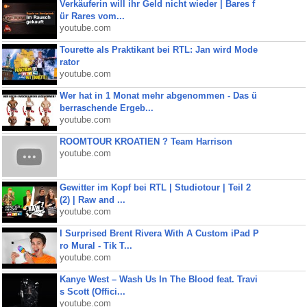
Verkäuferin will ihr Geld nicht wieder | Bares f
ür Rares vom...
youtube.com
Tourette als Praktikant bei RTL: Jan wird Mode
rator
youtube.com
Wer hat in 1 Monat mehr abgenommen - Das ü
berraschende Ergeb...
youtube.com
ROOMTOUR KROATIEN ? Team Harrison
youtube.com
Gewitter im Kopf bei RTL | Studiotour | Teil 2
(2) | Raw and ...
youtube.com
I Surprised Brent Rivera With A Custom iPad P
ro Mural - Tik T...
youtube.com
Kanye West – Wash Us In The Blood feat. Travi
s Scott (Offici...
youtube.com