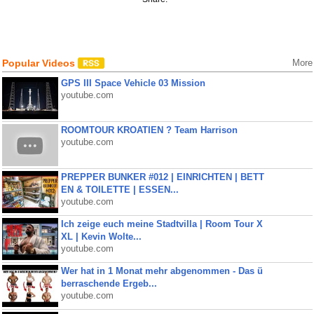
Popular Videos
More
GPS III Space Vehicle 03 Mission
youtube.com
ROOMTOUR KROATIEN ? Team Harrison
youtube.com
PREPPER BUNKER #012 | EINRICHTEN | BETT
EN & TOILETTE | ESSEN...
youtube.com
Ich zeige euch meine Stadtvilla | Room Tour X
XL | Kevin Wolte...
youtube.com
Wer hat in 1 Monat mehr abgenommen - Das ü
berraschende Ergeb...
youtube.com