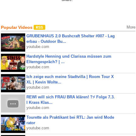
Popular Videos
More
GRUBENHAUS 2.0 Bushcraft Shelter #007 - Lag
erbau - Outdoor Bu...
youtube.com
Hardstyle Henning und Clarissa müssen zum
Elterngespräch? | ...
youtube.com
Ich zeige euch meine Stadtvilla | Room Tour X
XL | Kevin Wolte...
youtube.com
REWI will sich FRAU BRA klären! ?⚡️ Folge 7.3.
I Krass Klas...
youtube.com
Tourette als Praktikant bei RTL: Jan wird Mode
rator
youtube.com