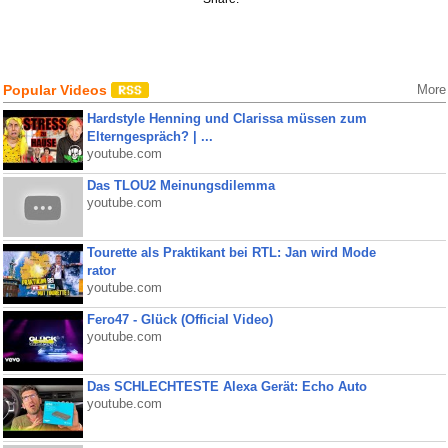
Popular Videos
More
Hardstyle Henning und Clarissa müssen zum
Elterngespräch? | ...
youtube.com
Das TLOU2 Meinungsdilemma
youtube.com
Tourette als Praktikant bei RTL: Jan wird Mode
rator
youtube.com
Fero47 - Glück (Official Video)
youtube.com
Das SCHLECHTESTE Alexa Gerät: Echo Auto
youtube.com