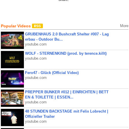
Popular Videos
More
GRUBENHAUS 2.0 Bushcraft Shelter #007 - Lag
erbau - Outdoor Bu...
youtube.com
WOLF - STERNENKIND (prod. by terence.killt)
youtube.com
Fero47 - Glück (Official Video)
youtube.com
PREPPER BUNKER #012 | EINRICHTEN | BETT
EN & TOILETTE | ESSEN...
youtube.com
48 STUNDEN BACKSTAGE mit Felix Lobrecht |
Offizieller Trailer
youtube.com