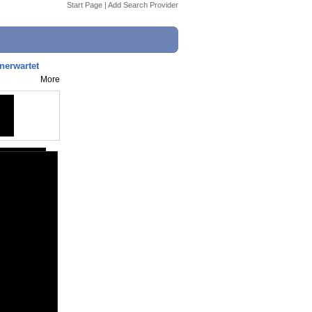
Start Page
|
Add Search Provider
nerwartet
More