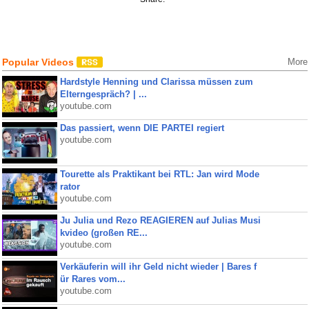
Popular Videos
More
Hardstyle Henning und Clarissa müssen zum
Elterngespräch? | ...
youtube.com
Das passiert, wenn DIE PARTEI regiert
youtube.com
Tourette als Praktikant bei RTL: Jan wird Mode
rator
youtube.com
Ju Julia und Rezo REAGIEREN auf Julias Musi
kvideo (großen RE...
youtube.com
Verkäuferin will ihr Geld nicht wieder | Bares f
ür Rares vom...
youtube.com