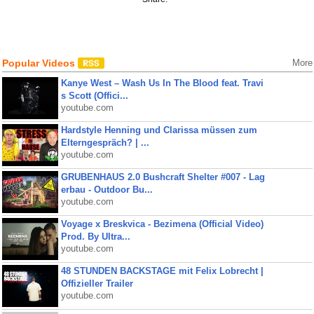
Popular Videos
More
Kanye West – Wash Us In The Blood feat. Travi
s Scott (Offici...
youtube.com
Hardstyle Henning und Clarissa müssen zum
Elterngespräch? | ...
youtube.com
GRUBENHAUS 2.0 Bushcraft Shelter #007 - Lag
erbau - Outdoor Bu...
youtube.com
Voyage x Breskvica - Bezimena (Official Video)
Prod. By Ultra...
youtube.com
48 STUNDEN BACKSTAGE mit Felix Lobrecht |
Offizieller Trailer
youtube.com