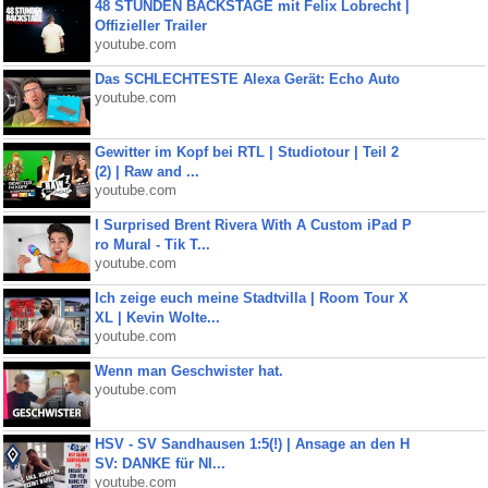
48 STUNDEN BACKSTAGE mit Felix Lobrecht |
Offizieller Trailer
youtube.com
Das SCHLECHTESTE Alexa Gerät: Echo Auto
youtube.com
Gewitter im Kopf bei RTL | Studiotour | Teil 2
(2) | Raw and ...
youtube.com
I Surprised Brent Rivera With A Custom iPad P
ro Mural - Tik T...
youtube.com
Ich zeige euch meine Stadtvilla | Room Tour X
XL | Kevin Wolte...
youtube.com
Wenn man Geschwister hat.
youtube.com
HSV - SV Sandhausen 1:5(!) | Ansage an den H
SV: DANKE für NI...
youtube.com