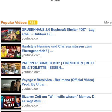
Popular Videos
More
GRUBENHAUS 2.0 Bushcraft Shelter #007 - Lag
erbau - Outdoor Bu...
youtube.com
Hardstyle Henning und Clarissa müssen zum
Elterngespräch? | ...
youtube.com
PREPPER BUNKER #012 | EINRICHTEN | BETT
EN & TOILETTE | ESSEN...
youtube.com
Voyage x Breskvica - Bezimena (Official Video)
Prod. By Ultra...
youtube.com
Bizarrer Zoff um "Willi wills wissen"-Memes. D
as sagt Willi. ...
youtube.com