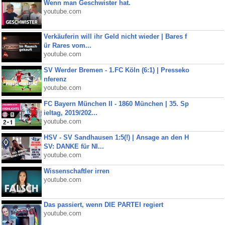
Wenn man Geschwister hat.
youtube.com
Verkäuferin will ihr Geld nicht wieder | Bares f
ür Rares vom...
youtube.com
SV Werder Bremen - 1.FC Köln (6:1) | Presseko
nferenz
youtube.com
FC Bayern München II - 1860 München | 35. Sp
ieltag, 2019/202...
youtube.com
HSV - SV Sandhausen 1:5(!) | Ansage an den H
SV: DANKE für NI...
youtube.com
Wissenschaftler irren
youtube.com
Das passiert, wenn DIE PARTEI regiert
youtube.com