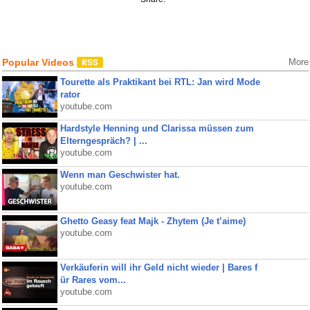
Popular Videos
More
Tourette als Praktikant bei RTL: Jan wird Mode
rator
youtube.com
Hardstyle Henning und Clarissa müssen zum
Elterngespräch? | ...
youtube.com
Wenn man Geschwister hat.
youtube.com
Ghetto Geasy feat Majk - Zhytem (Je t’aime)
youtube.com
Verkäuferin will ihr Geld nicht wieder | Bares f
ür Rares vom...
youtube.com