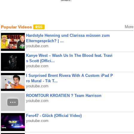
Popular Videos
More
Hardstyle Henning und Clarissa müssen zum
Elterngespräch? | ...
youtube.com
Kanye West – Wash Us In The Blood feat. Travi
s Scott (Offici...
youtube.com
I Surprised Brent Rivera With A Custom iPad P
ro Mural - Tik T...
youtube.com
ROOMTOUR KROATIEN ? Team Harrison
youtube.com
Fero47 - Glück (Official Video)
youtube.com