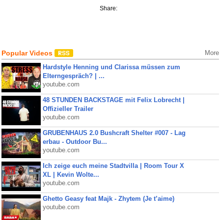
Share:
Popular Videos
More
Hardstyle Henning und Clarissa müssen zum
Elterngespräch? | ...
youtube.com
48 STUNDEN BACKSTAGE mit Felix Lobrecht |
Offizieller Trailer
youtube.com
GRUBENHAUS 2.0 Bushcraft Shelter #007 - Lag
erbau - Outdoor Bu...
youtube.com
Ich zeige euch meine Stadtvilla | Room Tour X
XL | Kevin Wolte...
youtube.com
Ghetto Geasy feat Majk - Zhytem (Je t’aime)
youtube.com