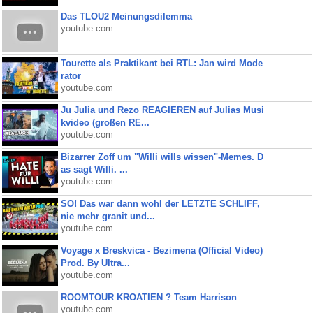
Das TLOU2 Meinungsdilemma
youtube.com
Tourette als Praktikant bei RTL: Jan wird Mode
rator
youtube.com
Ju Julia und Rezo REAGIEREN auf Julias Musi
kvideo (großen RE...
youtube.com
Bizarrer Zoff um "Willi wills wissen"-Memes. D
as sagt Willi. ...
youtube.com
SO! Das war dann wohl der LETZTE SCHLIFF,
nie mehr granit und...
youtube.com
Voyage x Breskvica - Bezimena (Official Video)
Prod. By Ultra...
youtube.com
ROOMTOUR KROATIEN ? Team Harrison
youtube.com