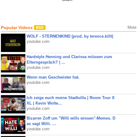
Popular Videos
More
WOLF - STERNENKIND (prod. by terence.killt)
youtube.com
Hardstyle Henning und Clarissa müssen zum
Elterngespräch? | ...
youtube.com
Wenn man Geschwister hat.
youtube.com
Ich zeige euch meine Stadtvilla | Room Tour X
XL | Kevin Wolte...
youtube.com
Bizarrer Zoff um "Willi wills wissen"-Memes. D
as sagt Willi. ...
youtube.com