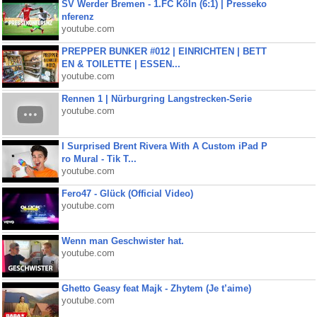
SV Werder Bremen - 1.FC Köln (6:1) | Presseko
nferenz
youtube.com
PREPPER BUNKER #012 | EINRICHTEN | BETT
EN & TOILETTE | ESSEN...
youtube.com
Rennen 1 | Nürburgring Langstrecken-Serie
youtube.com
I Surprised Brent Rivera With A Custom iPad P
ro Mural - Tik T...
youtube.com
Fero47 - Glück (Official Video)
youtube.com
Wenn man Geschwister hat.
youtube.com
Ghetto Geasy feat Majk - Zhytem (Je t’aime)
youtube.com