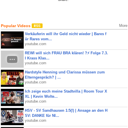
Popular Videos
More
Verkäuferin will ihr Geld nicht wieder | Bares f
ür Rares vom...
youtube.com
REWI will sich FRAU BRA klären! ?⚡️ Folge 7.3.
I Krass Klas...
youtube.com
Hardstyle Henning und Clarissa müssen zum
Elterngespräch? | ...
youtube.com
Ich zeige euch meine Stadtvilla | Room Tour X
XL | Kevin Wolte...
youtube.com
HSV - SV Sandhausen 1:5(!) | Ansage an den H
SV: DANKE für NI...
youtube.com