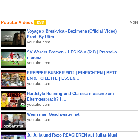
Popular Videos
More
Voyage x Breskvica - Bezimena (Official Video)
Prod. By Ultra...
youtube.com
SV Werder Bremen - 1.FC Köln (6:1) | Presseko
nferenz
youtube.com
PREPPER BUNKER #012 | EINRICHTEN | BETT
EN & TOILETTE | ESSEN...
youtube.com
Hardstyle Henning und Clarissa müssen zum
Elterngespräch? | ...
youtube.com
Wenn man Geschwister hat.
youtube.com
Ju Julia und Rezo REAGIEREN auf Julias Musi