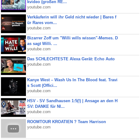
kvideo (großen RE...
youtube.com
Verkäuferin will ihr Geld nicht wieder | Bares f
ür Rares vom...
youtube.com
Bizarrer Zoff um "Willi wills wissen"-Memes. D
as sagt Willi. ...
youtube.com
Das SCHLECHTESTE Alexa Gerät: Echo Auto
youtube.com
Kanye West – Wash Us In The Blood feat. Travi
s Scott (Offici...
youtube.com
HSV - SV Sandhausen 1:5(!) | Ansage an den H
SV: DANKE für NI...
youtube.com
ROOMTOUR KROATIEN ? Team Harrison
youtube.com