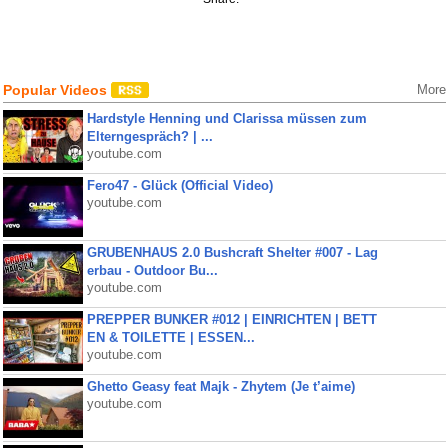
Popular Videos
More
Hardstyle Henning und Clarissa müssen zum
Elterngespräch? | ...
youtube.com
Fero47 - Glück (Official Video)
youtube.com
GRUBENHAUS 2.0 Bushcraft Shelter #007 - Lag
erbau - Outdoor Bu...
youtube.com
PREPPER BUNKER #012 | EINRICHTEN | BETT
EN & TOILETTE | ESSEN...
youtube.com
Ghetto Geasy feat Majk - Zhytem (Je t’aime)
youtube.com