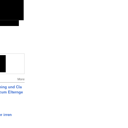
More
ning und Cla
zum Elternge
r irren