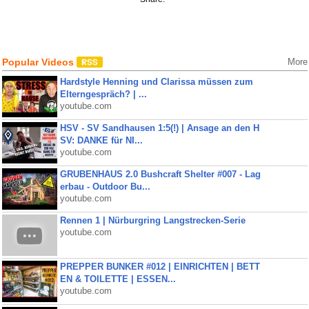
Popular Videos
More
Hardstyle Henning und Clarissa müssen zum
Elterngespräch? | ...
youtube.com
HSV - SV Sandhausen 1:5(!) | Ansage an den H
SV: DANKE für NI...
youtube.com
GRUBENHAUS 2.0 Bushcraft Shelter #007 - Lag
erbau - Outdoor Bu...
youtube.com
Rennen 1 | Nürburgring Langstrecken-Serie
youtube.com
PREPPER BUNKER #012 | EINRICHTEN | BETT
EN & TOILETTE | ESSEN...
youtube.com