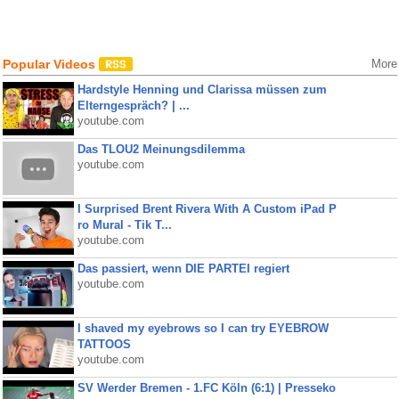
Popular Videos
More
Hardstyle Henning und Clarissa müssen zum
Elterngespräch? | ...
youtube.com
Das TLOU2 Meinungsdilemma
youtube.com
I Surprised Brent Rivera With A Custom iPad P
ro Mural - Tik T...
youtube.com
Das passiert, wenn DIE PARTEI regiert
youtube.com
I shaved my eyebrows so I can try EYEBROW
TATTOOS
youtube.com
SV Werder Bremen - 1.FC Köln (6:1) | Presseko