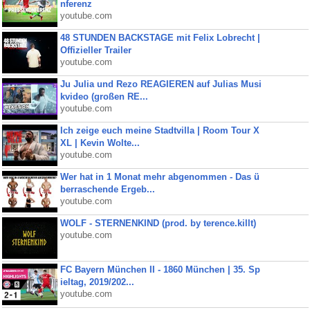
nferenz
youtube.com
48 STUNDEN BACKSTAGE mit Felix Lobrecht |
Offizieller Trailer
youtube.com
Ju Julia und Rezo REAGIEREN auf Julias Musi
kvideo (großen RE...
youtube.com
Ich zeige euch meine Stadtvilla | Room Tour X
XL | Kevin Wolte...
youtube.com
Wer hat in 1 Monat mehr abgenommen - Das ü
berraschende Ergeb...
youtube.com
WOLF - STERNENKIND (prod. by terence.killt)
youtube.com
FC Bayern München II - 1860 München | 35. Sp
ieltag, 2019/202...
youtube.com