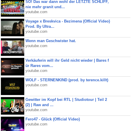
SO! Das war dann wohl der LETZTE SCHLIFF,
nie mehr granit und...
youtube.com
Voyage x Breskvica - Bezimena (Official Video)
Prod. By Ultra...
youtube.com
Wenn man Geschwister hat.
youtube.com
Verkäuferin will ihr Geld nicht wieder | Bares f
ür Rares vom...
youtube.com
WOLF - STERNENKIND (prod. by terence.killt)
youtube.com
Gewitter im Kopf bei RTL | Studiotour | Teil 2
(2) | Raw and ...
youtube.com
Fero47 - Glück (Official Video)
youtube.com