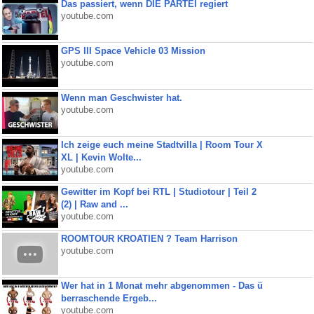
Das passiert, wenn DIE PARTEI regiert
youtube.com
GPS III Space Vehicle 03 Mission
youtube.com
Wenn man Geschwister hat.
youtube.com
Ich zeige euch meine Stadtvilla | Room Tour X
XL | Kevin Wolte...
youtube.com
Gewitter im Kopf bei RTL | Studiotour | Teil 2
(2) | Raw and ...
youtube.com
ROOMTOUR KROATIEN ? Team Harrison
youtube.com
Wer hat in 1 Monat mehr abgenommen - Das ü
berraschende Ergeb...
youtube.com