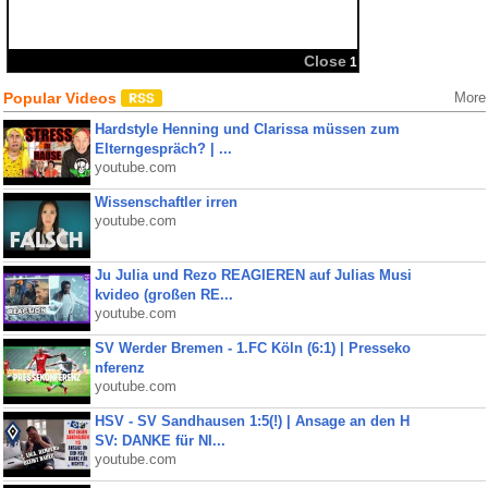
Popular Videos
More
Hardstyle Henning und Clarissa müssen zum
Elterngespräch? | ...
youtube.com
Wissenschaftler irren
youtube.com
Ju Julia und Rezo REAGIEREN auf Julias Musi
kvideo (großen RE...
youtube.com
SV Werder Bremen - 1.FC Köln (6:1) | Presseko
nferenz
youtube.com
HSV - SV Sandhausen 1:5(!) | Ansage an den H
SV: DANKE für NI...
youtube.com