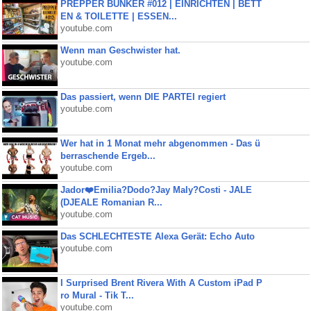
PREPPER BUNKER #012 | EINRICHTEN | BETT
EN & TOILETTE | ESSEN...
youtube.com
Wenn man Geschwister hat.
youtube.com
Das passiert, wenn DIE PARTEI regiert
youtube.com
Wer hat in 1 Monat mehr abgenommen - Das ü
berraschende Ergeb...
youtube.com
Jador❤️Emilia?Dodo?Jay Maly?Costi - JALE
(DJEALE Romanian R...
youtube.com
Das SCHLECHTESTE Alexa Gerät: Echo Auto
youtube.com
I Surprised Brent Rivera With A Custom iPad P
ro Mural - Tik T...
youtube.com