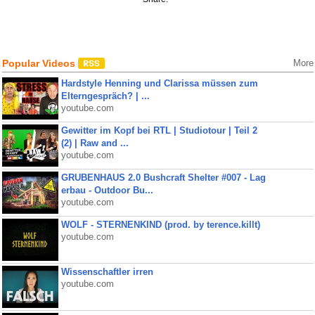
Popular Videos
More
Hardstyle Henning und Clarissa müssen zum
Elterngespräch? | ...
youtube.com
Gewitter im Kopf bei RTL | Studiotour | Teil 2
(2) | Raw and ...
youtube.com
GRUBENHAUS 2.0 Bushcraft Shelter #007 - Lag
erbau - Outdoor Bu...
youtube.com
WOLF - STERNENKIND (prod. by terence.killt)
youtube.com
Wissenschaftler irren
youtube.com