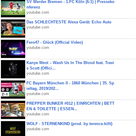
SV Werder Bremen - 1.FC Köln (6:1) | Presseko
nferenz
youtube.com
Das SCHLECHTESTE Alexa Gerät: Echo Auto
youtube.com
Fero47 - Glück (Official Video)
youtube.com
Kanye West – Wash Us In The Blood feat. Travi
s Scott (Offici...
youtube.com
FC Bayern München II - 1860 München | 35. Sp
ieltag, 2019/202...
youtube.com
PREPPER BUNKER #012 | EINRICHTEN | BETT
EN & TOILETTE | ESSEN...
youtube.com
WOLF - STERNENKIND (prod. by terence.killt)
youtube.com