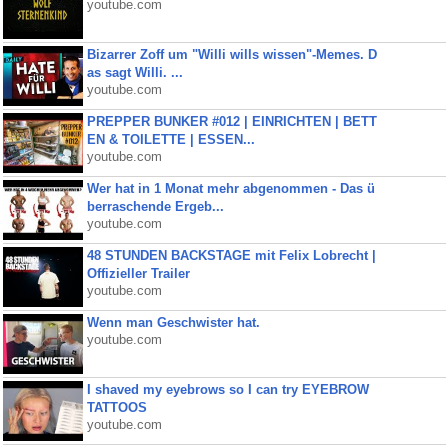
youtube.com
Bizarrer Zoff um "Willi wills wissen"-Memes. D
as sagt Willi. ...
youtube.com
PREPPER BUNKER #012 | EINRICHTEN | BETT
EN & TOILETTE | ESSEN...
youtube.com
Wer hat in 1 Monat mehr abgenommen - Das ü
berraschende Ergeb...
youtube.com
48 STUNDEN BACKSTAGE mit Felix Lobrecht |
Offizieller Trailer
youtube.com
Wenn man Geschwister hat.
youtube.com
I shaved my eyebrows so I can try EYEBROW
TATTOOS
youtube.com