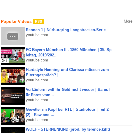
Popular Videos
More
Rennen 1 | Nürburgring Langstrecken-Serie
youtube.com
FC Bayern München II - 1860 München | 35. Sp
ieltag, 2019/202...
youtube.com
Hardstyle Henning und Clarissa müssen zum
Elterngespräch? | ...
youtube.com
Verkäuferin will ihr Geld nicht wieder | Bares f
ür Rares vom...
youtube.com
Gewitter im Kopf bei RTL | Studiotour | Teil 2
(2) | Raw and ...
youtube.com
WOLF - STERNENKIND (prod. by terence.killt)