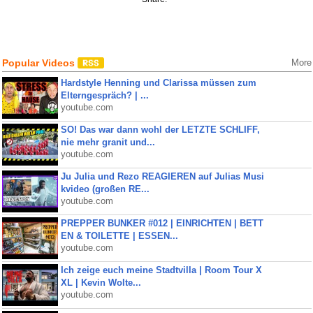
Popular Videos
More
Hardstyle Henning und Clarissa müssen zum
Elterngespräch? | ...
youtube.com
SO! Das war dann wohl der LETZTE SCHLIFF,
nie mehr granit und...
youtube.com
Ju Julia und Rezo REAGIEREN auf Julias Musi
kvideo (großen RE...
youtube.com
PREPPER BUNKER #012 | EINRICHTEN | BETT
EN & TOILETTE | ESSEN...
youtube.com
Ich zeige euch meine Stadtvilla | Room Tour X
XL | Kevin Wolte...
youtube.com