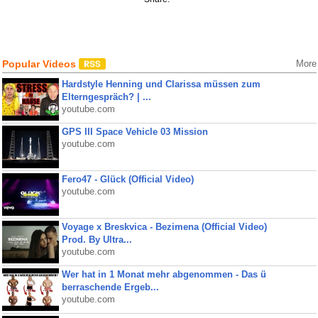
Popular Videos
More
Hardstyle Henning und Clarissa müssen zum
Elterngespräch? | ...
youtube.com
GPS III Space Vehicle 03 Mission
youtube.com
Fero47 - Glück (Official Video)
youtube.com
Voyage x Breskvica - Bezimena (Official Video)
Prod. By Ultra...
youtube.com
Wer hat in 1 Monat mehr abgenommen - Das ü
berraschende Ergeb...
youtube.com