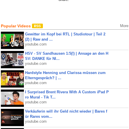
Popular Videos
More
Gewitter im Kopf bei RTL | Studiotour | Teil 2
(2) | Raw and ...
youtube.com
HSV - SV Sandhausen 1:5(!) | Ansage an den H
SV: DANKE für NI...
youtube.com
Hardstyle Henning und Clarissa müssen zum
Elterngespräch? | ...
youtube.com
I Surprised Brent Rivera With A Custom iPad P
ro Mural - Tik T...
youtube.com
Verkäuferin will ihr Geld nicht wieder | Bares f
ür Rares vom...
youtube.com