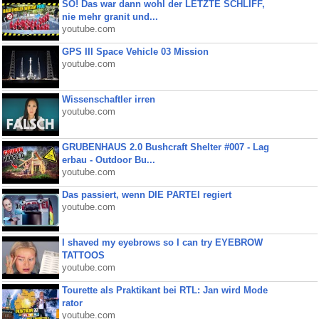
SO! Das war dann wohl der LETZTE SCHLIFF,
nie mehr granit und...
youtube.com
GPS III Space Vehicle 03 Mission
youtube.com
Wissenschaftler irren
youtube.com
GRUBENHAUS 2.0 Bushcraft Shelter #007 - Lag
erbau - Outdoor Bu...
youtube.com
Das passiert, wenn DIE PARTEI regiert
youtube.com
I shaved my eyebrows so I can try EYEBROW
TATTOOS
youtube.com
Tourette als Praktikant bei RTL: Jan wird Mode
rator
youtube.com