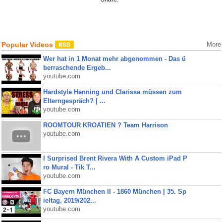
Popular Videos
More
Wer hat in 1 Monat mehr abgenommen - Das ü
berraschende Ergeb...
youtube.com
Hardstyle Henning und Clarissa müssen zum
Elterngespräch? | ...
youtube.com
ROOMTOUR KROATIEN ? Team Harrison
youtube.com
I Surprised Brent Rivera With A Custom iPad P
ro Mural - Tik T...
youtube.com
FC Bayern München II - 1860 München | 35. Sp
ieltag, 2019/202...
youtube.com