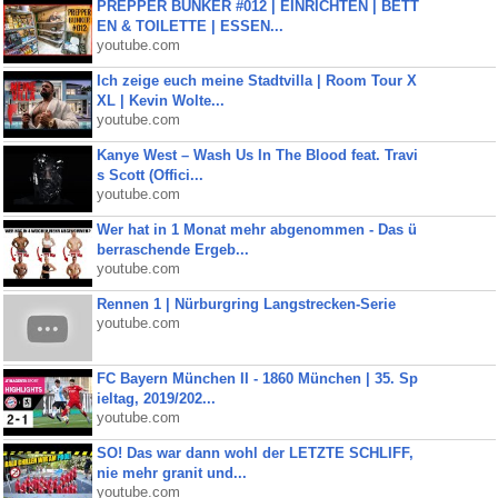
PREPPER BUNKER #012 | EINRICHTEN | BETT
EN & TOILETTE | ESSEN...
youtube.com
Ich zeige euch meine Stadtvilla | Room Tour X
XL | Kevin Wolte...
youtube.com
Kanye West – Wash Us In The Blood feat. Travi
s Scott (Offici...
youtube.com
Wer hat in 1 Monat mehr abgenommen - Das ü
berraschende Ergeb...
youtube.com
Rennen 1 | Nürburgring Langstrecken-Serie
youtube.com
FC Bayern München II - 1860 München | 35. Sp
ieltag, 2019/202...
youtube.com
SO! Das war dann wohl der LETZTE SCHLIFF,
nie mehr granit und...
youtube.com