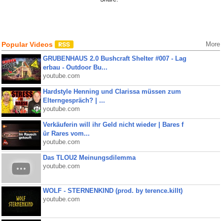
Popular Videos
More
GRUBENHAUS 2.0 Bushcraft Shelter #007 - Lag
erbau - Outdoor Bu...
youtube.com
Hardstyle Henning und Clarissa müssen zum
Elterngespräch? | ...
youtube.com
Verkäuferin will ihr Geld nicht wieder | Bares f
ür Rares vom...
youtube.com
Das TLOU2 Meinungsdilemma
youtube.com
WOLF - STERNENKIND (prod. by terence.killt)
youtube.com