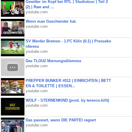
Gewitter im Kopf bei RTL | Studiotour | Teil 2
(2) | Raw and ...
youtube.com
Wenn man Geschwister hat.
youtube.com
SV Werder Bremen - 1.FC Köln (6:1) | Presseko
nferenz
youtube.com
Das TLOU2 Meinungsdilemma
youtube.com
PREPPER BUNKER #012 | EINRICHTEN | BETT
EN & TOILETTE | ESSEN...
youtube.com
WOLF - STERNENKIND (prod. by terence.killt)
youtube.com
Das passiert, wenn DIE PARTEI regiert
youtube.com