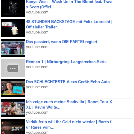
Kanye West – Wash Us In The Blood feat. Travi
s Scott (Offici...
youtube.com
48 STUNDEN BACKSTAGE mit Felix Lobrecht |
Offizieller Trailer
youtube.com
Das passiert, wenn DIE PARTEI regiert
youtube.com
Rennen 1 | Nürburgring Langstrecken-Serie
youtube.com
Das SCHLECHTESTE Alexa Gerät: Echo Auto
youtube.com
Ich zeige euch meine Stadtvilla | Room Tour X
XL | Kevin Wolte...
youtube.com
Verkäuferin will ihr Geld nicht wieder | Bares f
ür Rares vom...
youtube.com