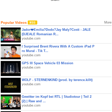
Popular Videos
More
Jador❤️Emilia?Dodo?Jay Maly?Costi - JALE
(DJEALE Romanian R...
youtube.com
I Surprised Brent Rivera With A Custom iPad P
ro Mural - Tik T...
youtube.com
GPS III Space Vehicle 03 Mission
youtube.com
WOLF - STERNENKIND (prod. by terence.killt)
youtube.com
Gewitter im Kopf bei RTL | Studiotour | Teil 2
(2) | Raw and ...
youtube.com