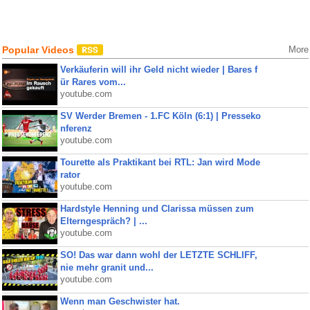
Popular Videos
More
Verkäuferin will ihr Geld nicht wieder | Bares f
ür Rares vom...
youtube.com
SV Werder Bremen - 1.FC Köln (6:1) | Presseko
nferenz
youtube.com
Tourette als Praktikant bei RTL: Jan wird Mode
rator
youtube.com
Hardstyle Henning und Clarissa müssen zum
Elterngespräch? | ...
youtube.com
SO! Das war dann wohl der LETZTE SCHLIFF,
nie mehr granit und...
youtube.com
Wenn man Geschwister hat.