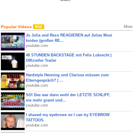
Popular Videos
More
Ju Julia und Rezo REAGIEREN auf Julias Musi
kvideo (großen RE...
youtube.com
48 STUNDEN BACKSTAGE mit Felix Lobrecht |
Offizieller Trailer
youtube.com
Hardstyle Henning und Clarissa müssen zum
Elterngespräch? | ...
youtube.com
SO! Das war dann wohl der LETZTE SCHLIFF,
nie mehr granit und...
youtube.com
I shaved my eyebrows so I can try EYEBROW
TATTOOS
youtube.com