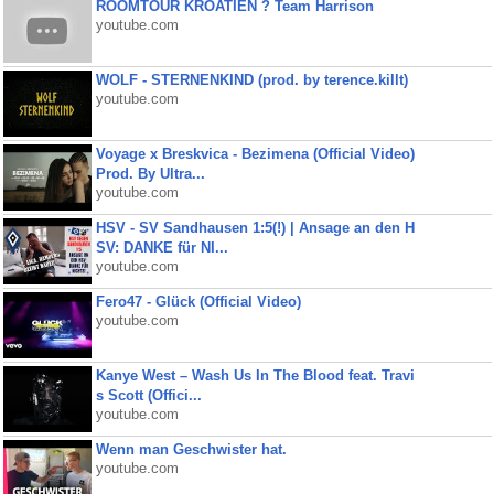
ROOMTOUR KROATIEN ? Team Harrison
youtube.com
WOLF - STERNENKIND (prod. by terence.killt)
youtube.com
Voyage x Breskvica - Bezimena (Official Video)
Prod. By Ultra...
youtube.com
HSV - SV Sandhausen 1:5(!) | Ansage an den H
SV: DANKE für NI...
youtube.com
Fero47 - Glück (Official Video)
youtube.com
Kanye West – Wash Us In The Blood feat. Travi
s Scott (Offici...
youtube.com
Wenn man Geschwister hat.
youtube.com