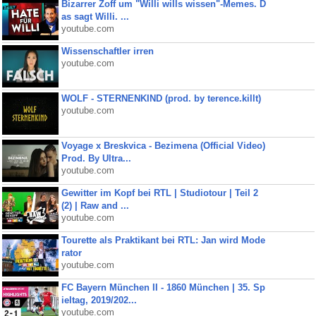
Bizarrer Zoff um "Willi wills wissen"-Memes. D
as sagt Willi. ...
youtube.com
Wissenschaftler irren
youtube.com
WOLF - STERNENKIND (prod. by terence.killt)
youtube.com
Voyage x Breskvica - Bezimena (Official Video)
Prod. By Ultra...
youtube.com
Gewitter im Kopf bei RTL | Studiotour | Teil 2
(2) | Raw and ...
youtube.com
Tourette als Praktikant bei RTL: Jan wird Mode
rator
youtube.com
FC Bayern München II - 1860 München | 35. Sp
ieltag, 2019/202...
youtube.com