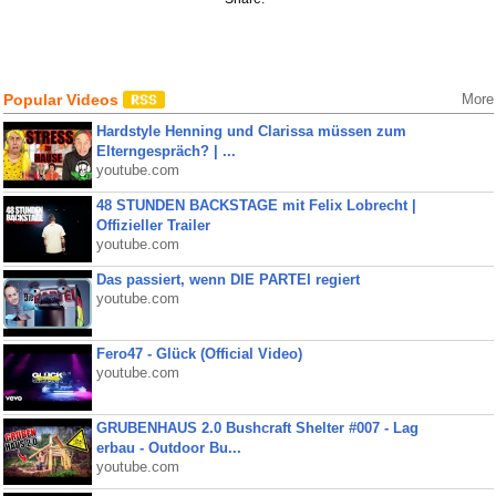
Popular Videos
More
Hardstyle Henning und Clarissa müssen zum
Elterngespräch? | ...
youtube.com
48 STUNDEN BACKSTAGE mit Felix Lobrecht |
Offizieller Trailer
youtube.com
Das passiert, wenn DIE PARTEI regiert
youtube.com
Fero47 - Glück (Official Video)
youtube.com
GRUBENHAUS 2.0 Bushcraft Shelter #007 - Lag
erbau - Outdoor Bu...
youtube.com