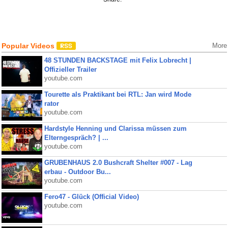
Popular Videos
More
48 STUNDEN BACKSTAGE mit Felix Lobrecht |
Offizieller Trailer
youtube.com
Tourette als Praktikant bei RTL: Jan wird Mode
rator
youtube.com
Hardstyle Henning und Clarissa müssen zum
Elterngespräch? | ...
youtube.com
GRUBENHAUS 2.0 Bushcraft Shelter #007 - Lag
erbau - Outdoor Bu...
youtube.com
Fero47 - Glück (Official Video)
youtube.com