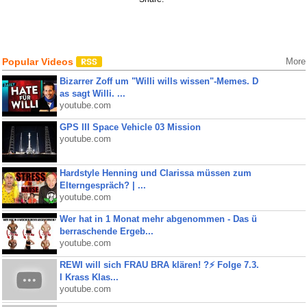
Popular Videos
More
Bizarrer Zoff um "Willi wills wissen"-Memes. D
as sagt Willi. ...
youtube.com
GPS III Space Vehicle 03 Mission
youtube.com
Hardstyle Henning und Clarissa müssen zum
Elterngespräch? | ...
youtube.com
Wer hat in 1 Monat mehr abgenommen - Das ü
berraschende Ergeb...
youtube.com
REWI will sich FRAU BRA klären! ?⚡️ Folge 7.3.
I Krass Klas...
youtube.com